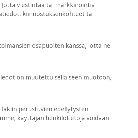
Jotta viestintää tai markkinointia
tiedot, kiinnostuksenkohteet tai
kolmansien osapuolten kanssa, jotta ne
ä tiedot on muutettu sellaiseen muotoon,
lakiin perustuvien edellytysten
mme, käyttäjän henkilötietoja voidaan