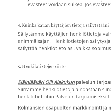
evästeet voidaan sulkea. Jos evästeet
4. Kuinka kauan käyttäjien tietoja säilytetään?
Säilytämme käyttäjien henkilötietoja vain 
enimmäisajan. Henkilötietojen säilytysja
säilyttää henkilötietojasi, vaikka sopimu
5. Henkilötietojen siirto
Eläinlääkäri Oili Alakukun
palvelun tarjoa
Siirrämme henkilötietoja ainoastaan sii
henkilötietoihin Palvelun tarjoamiseksi 
Kolmansien osapuolten markkinointi ja 