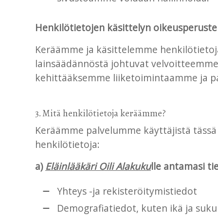
Henkilötietojen käsittelyn oikeusperuste
Keräämme ja käsittelemme henkilötieto
lainsäädännöstä johtuvat velvoitteemme.
kehittääksemme liiketoimintaamme ja 
3. Mitä henkilötietoja keräämme?
Keräämme palvelumme käyttäjistä tässä t
henkilötietoja:
a)
Eläinlääkäri Oili Alakuku
lle antamasi ti
Yhteys -ja rekisteröitymistiedot
Demografiatiedot, kuten ikä ja suku