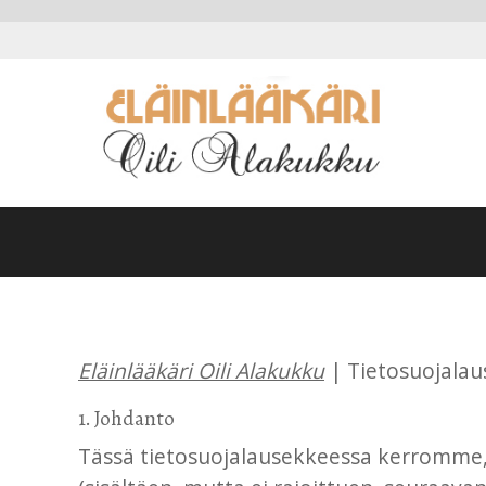
Eläinlääkäri Oili Alakukku
| Tietosuojalau
1. Johdanto
Tässä tietosuojalausekkeessa kerromme,