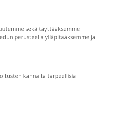
lisuutemme sekä täyttääksemme
 edun perusteella ylläpitääksemme ja
itusten kannalta tarpeellisia