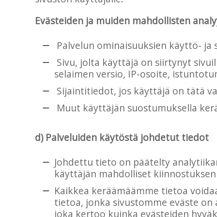
Evästeiden ja muiden mahdollisten analyy
Palvelun ominaisuuksien käyttö- ja 
Sivu, jolta käyttäjä on siirtynyt sivu
selaimen versio, IP-osoite, istuntot
Sijaintitiedot, jos käyttäjä on tätä
Muut käyttäjän suostumuksella kerä
d) Palveluiden käytöstä johdetut tiedot
Johdettu tieto on päätelty analytiika
käyttäjän mahdolliset kiinnostuksen 
Kaikkea keräämäämme tietoa voidaa
tietoa, jonka sivustomme eväste on 
joka kertoo kuinka evästeiden hyväk