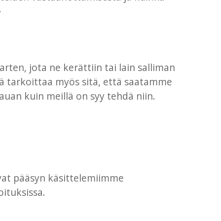
.
rten, jota ne kerättiin tai lain salliman
mä tarkoittaa myös sitä, että saatamme
kauan kuin meillä on syy tehdä niin.
evat pääsyn käsittelemiimme
ituksissa.