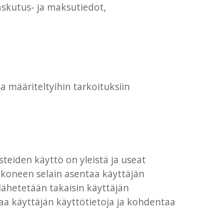
askutus- ja maksutiedot,
 määriteltyihin tarkoituksiin
teiden käyttö on yleistä ja useat
okoneen selain asentaa käyttäjän
 lähetetään takaisin käyttäjän
taa käyttäjän käyttötietoja ja kohdentaa